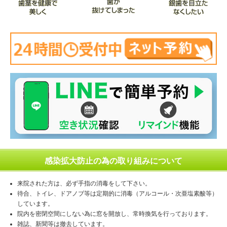
感染拡大防止の為の取り組みについて
来院された方は、必ず手指の消毒をして下さい。
待合、トイレ、ドアノブ等は定期的に消毒（アルコール・次亜塩素酸等）
しています。
院内を密閉空間にしない為に窓を開放し、常時換気を行っております。
雑誌、新聞等は撤去しています。